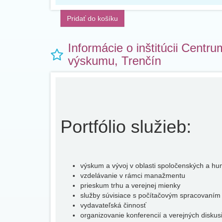
Pridať do košíku
Informácie o inštitúcii Centr
výskumu, Trenčín
Portfólio služieb:
výskum a vývoj v oblasti spoločenských a hu
vzdelávanie v rámci manažmentu
prieskum trhu a verejnej mienky
služby súvisiace s počítačovým spracovaním
vydavateľská činnosť
organizovanie konferencií a verejných diskusi