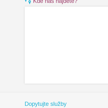
Kde nás nájdete?
Dopytujte služby