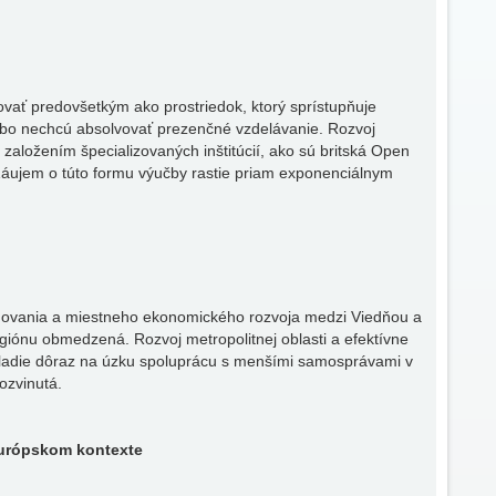
vať predovšetkým ako prostriedok, ktorý sprístupňuje
ebo nechcú absolvovať prezenčné vzdelávanie. Rozvoj
aložením špecializovaných inštitúcií, ako sú britská Open
Záujem o túto formu výučby rastie priam exponenciálnym
ánovania a miestneho ekonomického rozvoja medzi Viedňou a
egiónu obmedzená. Rozvoj metropolitnej oblasti a efektívne
kladie dôraz na úzku spoluprácu s menšími samosprávami v
ozvinutá.
európskom kontexte